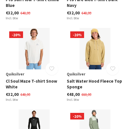
Blue
Navy
€32,00
€32,00
€40,00
€40,00
Incl. btw
Incl. btw
-20%
-20%
Quiksilver
Quiksilver
Cl Soul Maze T-shirt Snow
Salt Water Hood Fleece Top
White
Sponge
€32,00
€48,00
€40,00
€60,00
Incl. btw
Incl. btw
-20%