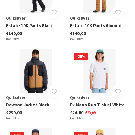
Quiksilver
Quiksilver
Estate 10K Pants Black
Estate 10K Pants Almond
€140,00
€140,00
Incl. btw
Incl. btw
-20%
Quiksilver
Quiksilver
Dawson Jacket Black
Ev Moon Run T-shirt White
€230,00
€24,00
€30,00
Incl. btw
Incl. btw