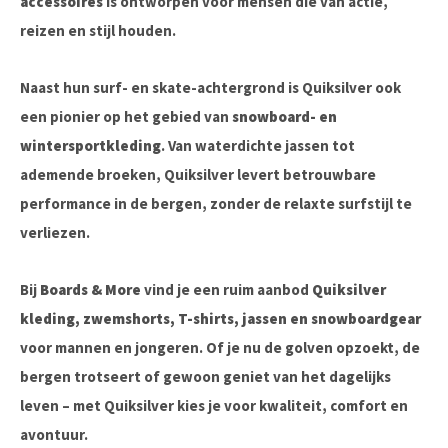
accessoires
is ontworpen voor mensen die van actie,
reizen en stijl houden.
Naast hun surf- en skate-achtergrond is Quiksilver ook
een pionier op het gebied van
snowboard- en
wintersportkleding
. Van waterdichte jassen tot
ademende broeken, Quiksilver levert betrouwbare
performance in de bergen, zonder de relaxte surfstijl te
verliezen.
Bij
Boards & More
vind je een ruim aanbod
Quiksilver
kleding, zwemshorts, T-shirts, jassen en snowboardgear
voor mannen en jongeren. Of je nu de golven opzoekt, de
bergen trotseert of gewoon geniet van het dagelijks
leven – met Quiksilver kies je voor kwaliteit, comfort en
avontuur.