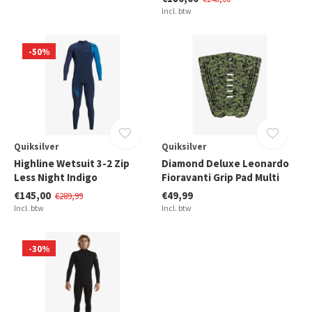
Incl. btw
-50%
Quiksilver
Quiksilver
Highline Wetsuit 3-2 Zip
Diamond Deluxe Leonardo
Less Night Indigo
Fioravanti Grip Pad Multi
€145,00
€49,99
€289,99
Incl. btw
Incl. btw
-30%