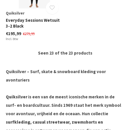
Quiksilver
Everyday Sessions Wetsuit
3-2 Black
€195,99
€279,99
Incl. btw
Seen 23 of the 23 products
Quiksilver – Surf, skate & snowboard kleding voor
avonturiers
Quiksilver
is een van de meest iconische merken in de
surf- en boardcultuur. Sinds 1969 staat het merk symbool
voor avontuur, vrijheid en de oceaan. Hun collectie
surfkleding, casual streetwear, zwemshorts en