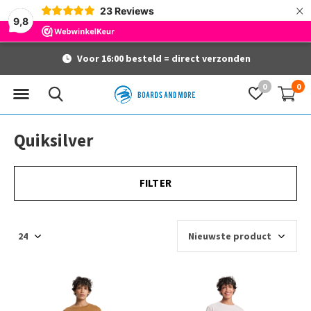
×
23
Reviews
9,8
Gratis verzending vanaf 60 euro
0
0
Quiksilver
FILTER