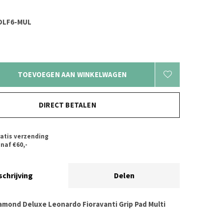
DLF6-MUL
TOEVOEGEN AAN WINKELWAGEN
DIRECT BETALEN
atis verzending
naf €60,-
schrijving
Delen
iamond Deluxe Leonardo Fioravanti Grip Pad Multi