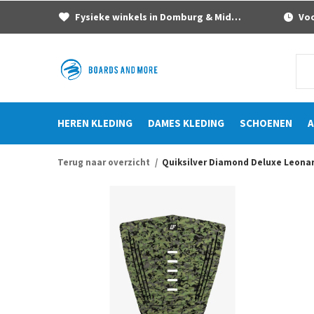
Fysieke winkels in Domburg & Middelburg
Voor
HEREN KLEDING
DAMES KLEDING
SCHOENEN
A
Terug naar overzicht
Quiksilver Diamond Deluxe Leonard