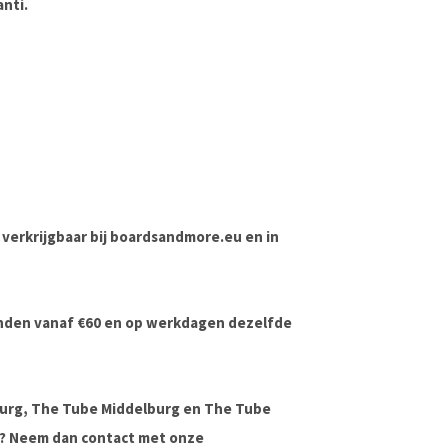
anti.
e verkrijgbaar bij boardsandmore.eu en in
onden vanaf €60 en op werkdagen dezelfde
urg, The Tube Middelburg en The Tube
ag? Neem dan contact met onze