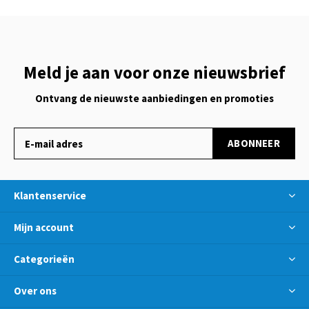
Meld je aan voor onze nieuwsbrief
Ontvang de nieuwste aanbiedingen en promoties
ABONNEER
Klantenservice
Mijn account
Categorieën
Over ons