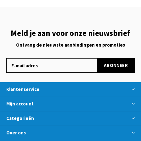
Meld je aan voor onze nieuwsbrief
Ontvang de nieuwste aanbiedingen en promoties
ABONNEER
Klantenservice
Mijn account
Categorieën
Over ons