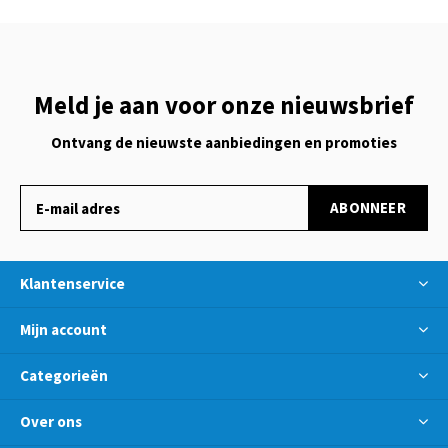
Meld je aan voor onze nieuwsbrief
Ontvang de nieuwste aanbiedingen en promoties
ABONNEER
Klantenservice
Mijn account
Categorieën
Over ons