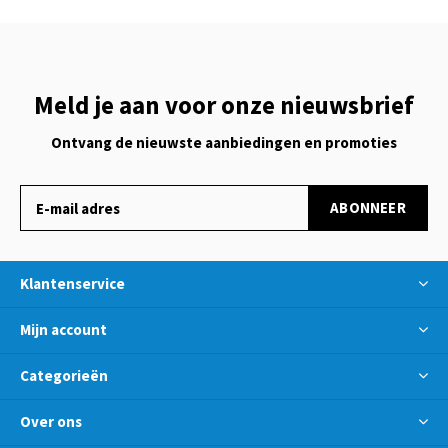
Meld je aan voor onze nieuwsbrief
Ontvang de nieuwste aanbiedingen en promoties
ABONNEER
Klantenservice
Mijn account
Categorieën
Over ons