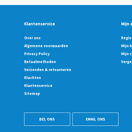
Klantenservice
Mijn 
Over ons
Regis
Algemene voorwaarden
Mijn 
Privacy Policy
Mijn v
Betaalmethoden
Verge
Verzenden & retourneren
Klachten
Klantenservice
Sitemap
BEL ONS
EMAIL ONS