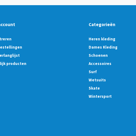
account
Categorieën
treren
Heren kleding
bestellingen
Dames Kleding
erlanglijst
Schoenen
lijk producten
Accessoires
Surf
Wetsuits
Skate
Wintersport