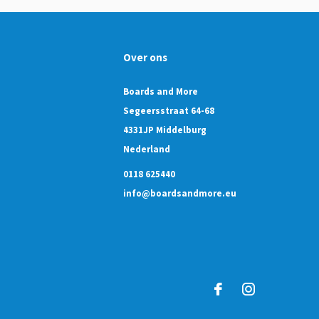
Over ons
Boards and More
Segeersstraat 64-68
4331JP Middelburg
Nederland
0118 625440
info@boardsandmore.eu