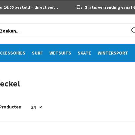
 16:00 besteld = direct verzonden
Gratis verzending vanaf 60 eur
CCESSOIRES
SURF
WETSUITS
SKATE
WINTERSPORT
eckel
 Producten