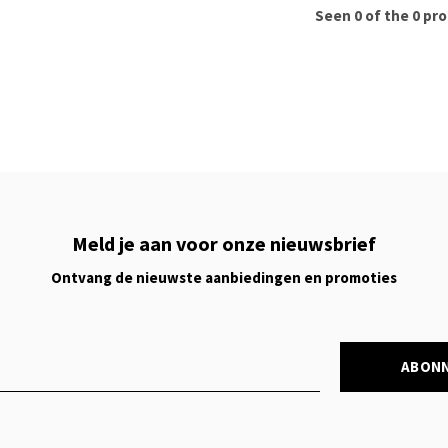
Seen 0 of the 0 pr
Meld je aan voor onze nieuwsbrief
Ontvang de nieuwste aanbiedingen en promoties
ABON