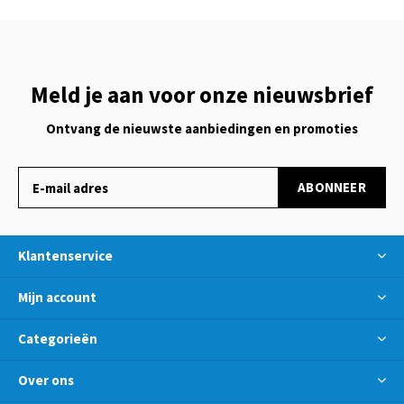
Meld je aan voor onze nieuwsbrief
Ontvang de nieuwste aanbiedingen en promoties
ABONNEER
Klantenservice
Mijn account
Categorieën
Over ons