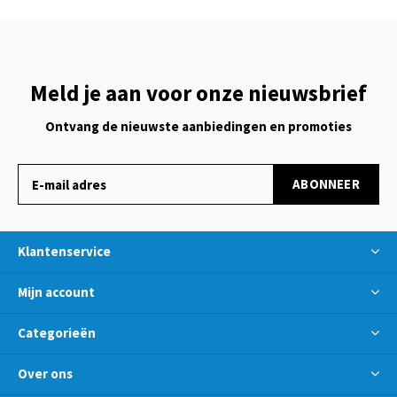
Meld je aan voor onze nieuwsbrief
Ontvang de nieuwste aanbiedingen en promoties
ABONNEER
Klantenservice
Mijn account
Categorieën
Over ons