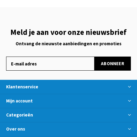
Meld je aan voor onze nieuwsbrief
Ontvang de nieuwste aanbiedingen en promoties
ABONNEER
Klantenservice
Mijn account
Categorieën
Over ons