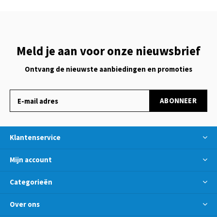
Meld je aan voor onze nieuwsbrief
Ontvang de nieuwste aanbiedingen en promoties
ABONNEER
Klantenservice
Mijn account
Categorieën
Over ons