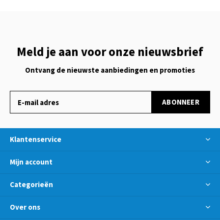
Meld je aan voor onze nieuwsbrief
Ontvang de nieuwste aanbiedingen en promoties
ABONNEER
Klantenservice
Mijn account
Categorieën
Over ons