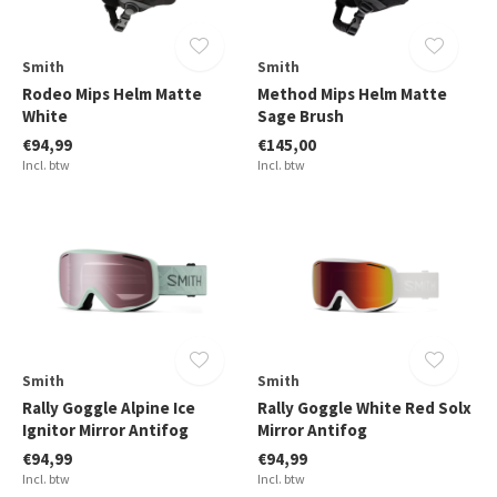
Smith
Smith
Rodeo Mips Helm Matte
Method Mips Helm Matte
White
Sage Brush
€94,99
€145,00
Incl. btw
Incl. btw
Smith
Smith
Rally Goggle Alpine Ice
Rally Goggle White Red Solx
Ignitor Mirror Antifog
Mirror Antifog
€94,99
€94,99
Incl. btw
Incl. btw