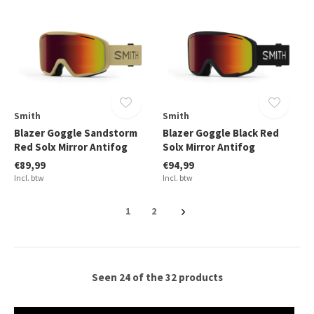
Smith
Smith
Blazer Goggle Sandstorm
Blazer Goggle Black Red
Red Solx Mirror Antifog
Solx Mirror Antifog
€89,99
€94,99
Incl. btw
Incl. btw
1
2
Seen 24 of the 32 products