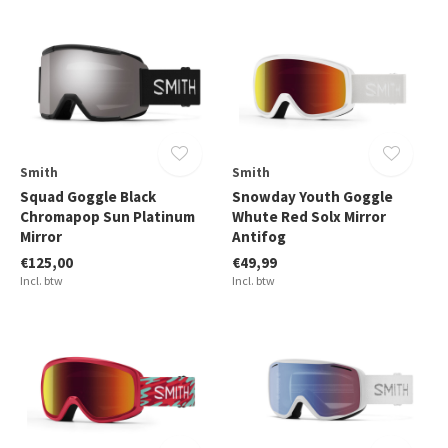
Smith
Smith
Squad Goggle Black
Snowday Youth Goggle
Chromapop Sun Platinum
Whute Red Solx Mirror
Mirror
Antifog
€125,00
€49,99
Incl. btw
Incl. btw