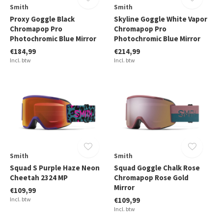
Smith
Smith
Proxy Goggle Black
Skyline Goggle White Vapor
Chromapop Pro
Chromapop Pro
Photochromic Blue Mirror
Photochromic Blue Mirror
€184,99
€214,99
Incl. btw
Incl. btw
Smith
Smith
Squad S Purple Haze Neon
Squad Goggle Chalk Rose
Cheetah 2324 MP
Chromapop Rose Gold
Mirror
€109,99
Incl. btw
€109,99
Incl. btw