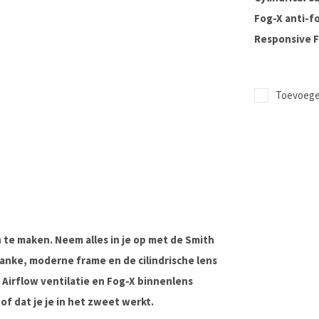
Fog-X anti-fo
Responsive F
Toevoegen
 te maken. Neem alles in je op met de Smith
lanke, moderne frame en de cilindrische lens
Airflow ventilatie en Fog-X binnenlens
of dat je je in het zweet werkt.