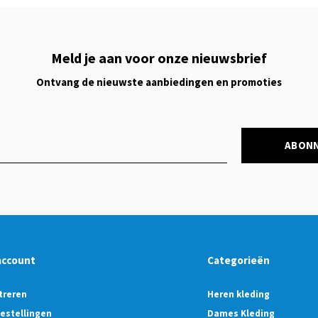
Meld je aan voor onze nieuwsbrief
Ontvang de nieuwste aanbiedingen en promoties
ABON
account
Categorieën
treren
Heren kleding
bestellingen
Dames Kleding