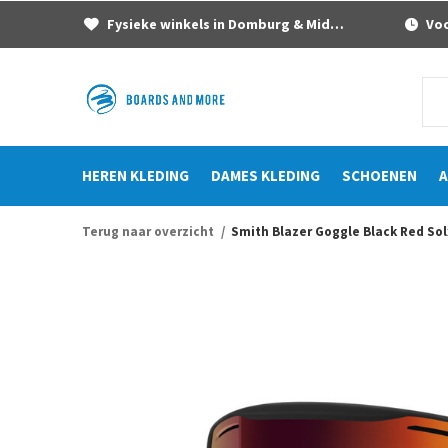
Fysieke winkels in Domburg & Middelburg
Voor
HEREN KLEDING
DAMES KLEDING
SCHOENEN
A
Terug naar overzicht
Smith Blazer Goggle Black Red Sol