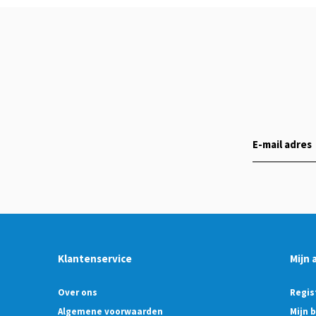
Klantenservice
Mijn 
Over ons
Regis
Algemene voorwaarden
Mijn 