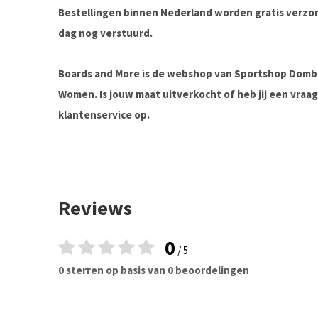
Bestellingen binnen Nederland worden gratis verz
dag nog verstuurd.
Boards and More is de webshop van Sportshop Domb
Women. Is jouw maat uitverkocht of heb jij een vra
klantenservice op.
Reviews
0
/ 5
0 sterren op basis van 0 beoordelingen