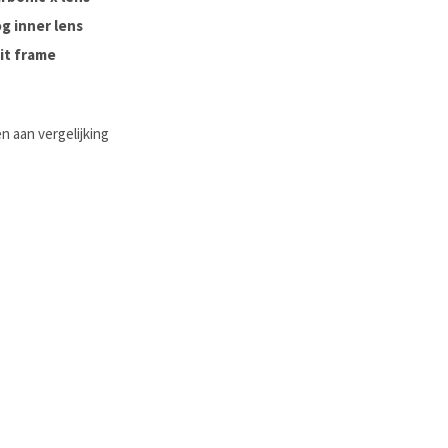
g inner lens
it frame
 aan vergelijking