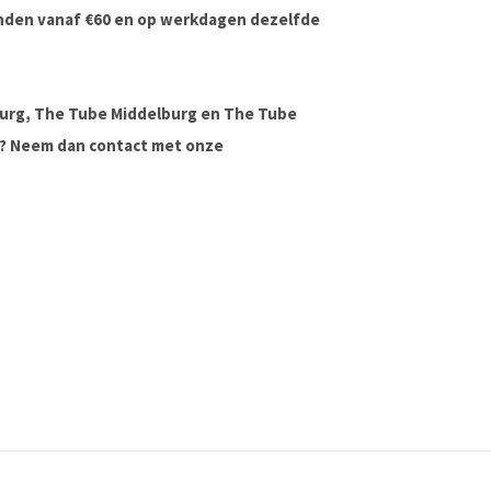
onden vanaf €60 en op werkdagen dezelfde
urg, The Tube Middelburg en The Tube
ag? Neem dan contact met onze