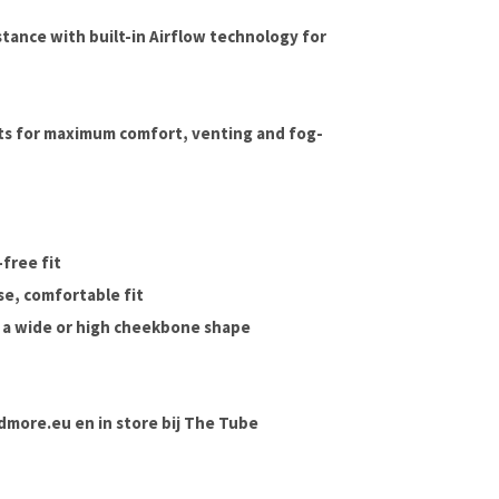
istance with built-in Airflow technology for
ts for maximum comfort, venting and fog-
free fit
se, comfortable fit
r a wide or high cheekbone shape
ndmore.eu en in store bij The Tube