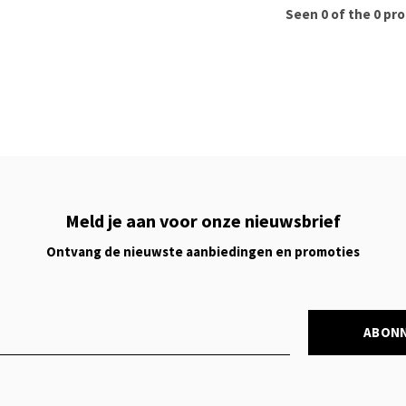
Seen 0 of the 0 pr
Meld je aan voor onze nieuwsbrief
Ontvang de nieuwste aanbiedingen en promoties
ABON