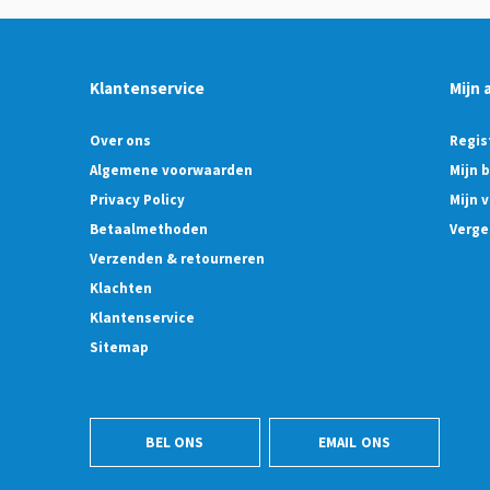
Klantenservice
Mijn 
Over ons
Regis
Algemene voorwaarden
Mijn 
Privacy Policy
Mijn v
Betaalmethoden
Verge
Verzenden & retourneren
Klachten
Klantenservice
Sitemap
BEL ONS
EMAIL ONS