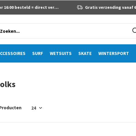
 16:00 besteld = direct verzonden
Gratis verzending vanaf 60 eur
CCESSOIRES
SURF
WETSUITS
SKATE
WINTERSPORT
olks
 Producten