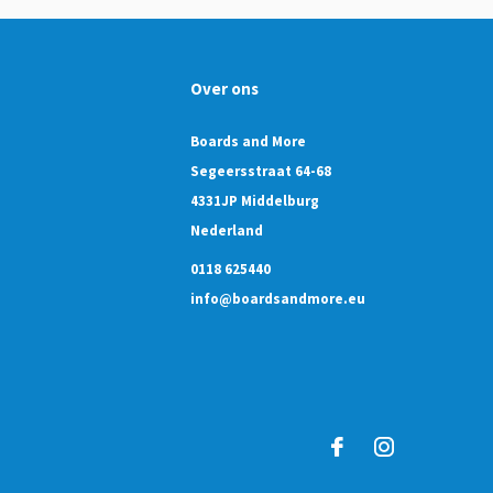
Over ons
Boards and More
Segeersstraat 64-68
4331JP Middelburg
Nederland
0118 625440
info@boardsandmore.eu