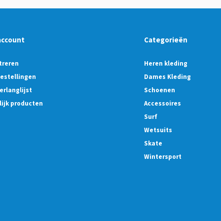
account
Categorieën
treren
Heren kleding
bestellingen
Dames Kleding
erlanglijst
Schoenen
lijk producten
Accessoires
Surf
Wetsuits
Skate
Wintersport