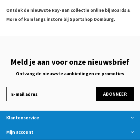
Ontdek de nieuwste Ray-Ban collectie online bij Boards &
More of kom langs instore bij Sportshop Domburg.
Meld je aan voor onze nieuwsbrief
Ontvang de nieuwste aanbiedingen en promoties
ABONNEER
Klantenservice
Mijn account