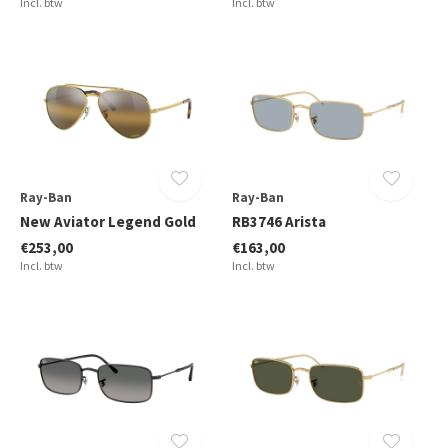
Incl. btw
Incl. btw
Ray-Ban
Ray-Ban
New Aviator Legend Gold
RB3746 Arista
€253,00
€163,00
Incl. btw
Incl. btw