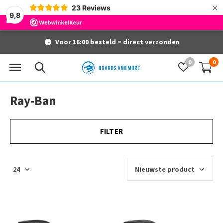
×
23
Reviews
9,8
Gratis verzending vanaf 60 euro
0
0
Ray-Ban
FILTER