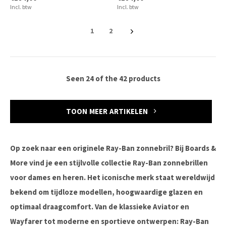
Incl. btw
Incl. btw
1
2
Seen 24 of the 42 products
TOON MEER ARTIKELEN
Op zoek naar een originele Ray-Ban zonnebril? Bij Boards &
More vind je een stijlvolle collectie Ray-Ban zonnebrillen
voor dames en heren. Het iconische merk staat wereldwijd
bekend om tijdloze modellen, hoogwaardige glazen en
optimaal draagcomfort. Van de klassieke Aviator en
Wayfarer tot moderne en sportieve ontwerpen: Ray-Ban