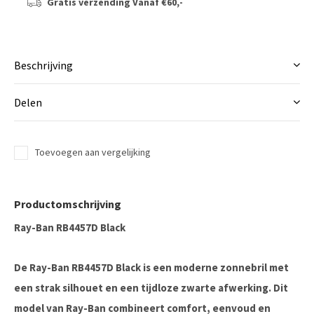
Gratis verzending
Vanaf €60,-
Beschrijving
Delen
Toevoegen aan vergelijking
Productomschrijving
Ray-Ban RB4457D Black
De Ray-Ban RB4457D Black is een moderne zonnebril met
een strak silhouet en een tijdloze zwarte afwerking. Dit
model van
Ray-Ban
combineert comfort, eenvoud en