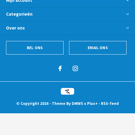
Mijn account
Categorieën
Over ons
BEL ONS
EMAIL ONS
© Copyright
2026
- Theme By
DMWS
x
Plus+
-
RSS-feed