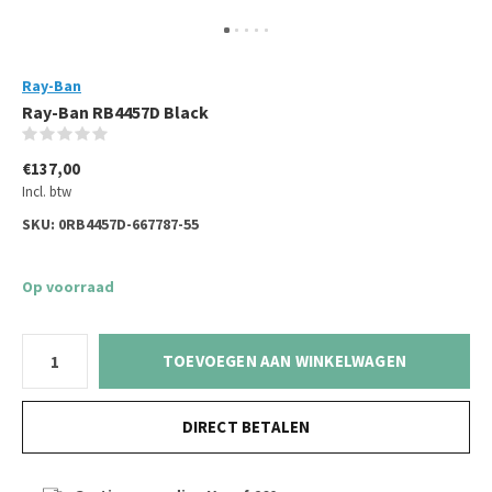
Ray-Ban
Ray-Ban RB4457D Black
(0)
€137,00
Incl. btw
SKU:
0RB4457D-667787-55
Op voorraad
TOEVOEGEN AAN WINKELWAGEN
DIRECT BETALEN