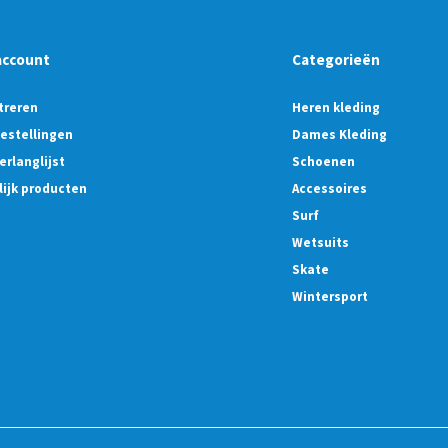
account
Categorieën
treren
Heren kleding
bestellingen
Dames Kleding
erlanglijst
Schoenen
lijk producten
Accessoires
Surf
Wetsuits
Skate
Wintersport