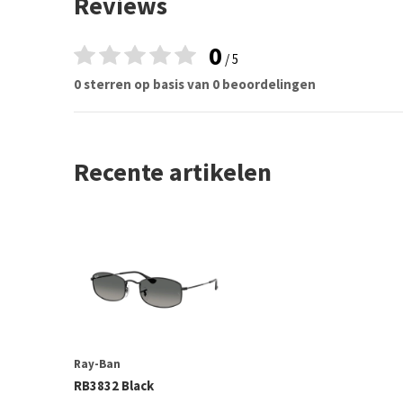
Reviews
0
/ 5
0 sterren op basis van 0 beoordelingen
Recente artikelen
Ray-Ban
RB3832 Black