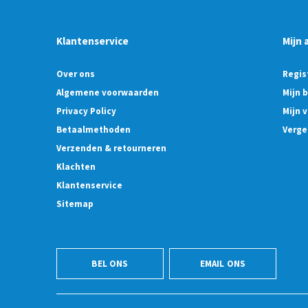
Klantenservice
Mijn 
Over ons
Regis
Algemene voorwaarden
Mijn 
Privacy Policy
Mijn v
Betaalmethoden
Verge
Verzenden & retourneren
Klachten
Klantenservice
Sitemap
BEL ONS
EMAIL ONS