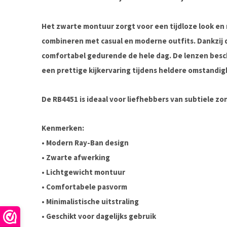
Het zwarte montuur zorgt voor een tijdloze look en
combineren met casual en moderne outfits. Dankzij de
comfortabel gedurende de hele dag. De lenzen besc
een prettige kijkervaring tijdens heldere omstandi
De RB4451 is ideaal voor liefhebbers van subtiele zo
Kenmerken:
• Modern Ray-Ban design
• Zwarte afwerking
• Lichtgewicht montuur
• Comfortabele pasvorm
• Minimalistische uitstraling
• Geschikt voor dagelijks gebruik