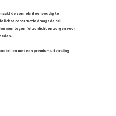
 maakt de zonnebril eenvoudig te
 lichte constructie draagt de bril
hermen tegen fel zonlicht en zorgen voor
gheden.
nnebrillen met een premium uitstraling.