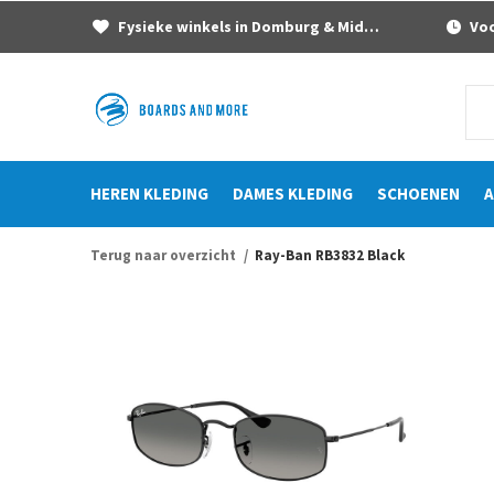
Fysieke winkels in Domburg & Middelburg
Voor
HEREN KLEDING
DAMES KLEDING
SCHOENEN
A
Terug naar overzicht
Ray-Ban RB3832 Black