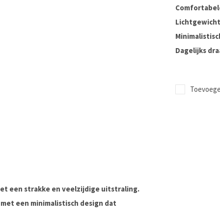
Comfortabel
Lichtgewich
Minimalistisc
Dagelijks dr
Toevoegen
t een strakke en veelzijdige uitstraling.
met een minimalistisch design dat