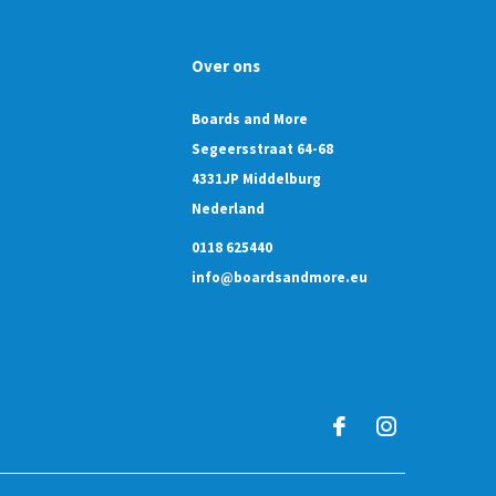
Over ons
Boards and More
Segeersstraat 64-68
4331JP Middelburg
Nederland
0118 625440
info@boardsandmore.eu