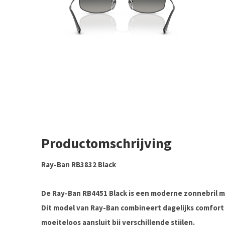
Productomschrijving
Ray-Ban RB3832 Black
De Ray-Ban RB4451 Black is een moderne zonnebril me
Dit model van
Ray-Ban
combineert dagelijks comfort 
moeiteloos aansluit bij verschillende stijlen.