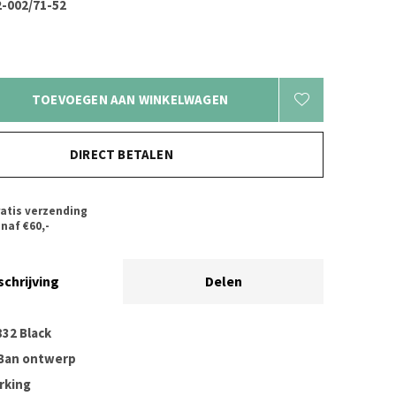
-002/71-52
TOEVOEGEN AAN WINKELWAGEN
DIRECT BETALEN
atis verzending
naf €60,-
schrijving
Delen
32 Black
Ban ontwerp
rking