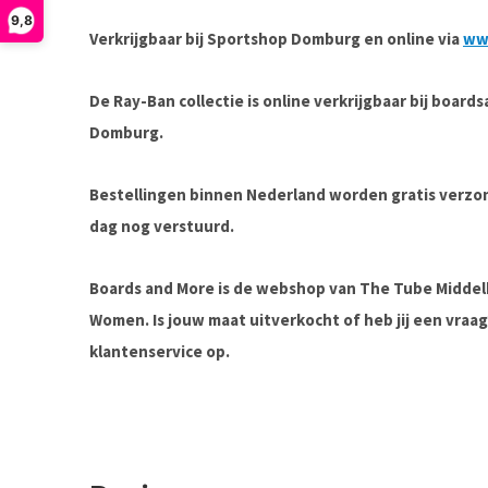
9,8
Verkrijgbaar bij Sportshop Domburg en online via
ww
De Ray-Ban collectie is online verkrijgbaar bij board
Domburg.
Bestellingen binnen Nederland worden gratis verz
dag nog verstuurd.
Boards and More is de webshop van The Tube Midde
Women. Is jouw maat uitverkocht of heb jij een vra
klantenservice op.