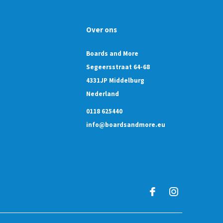
Over ons
Boards and More
Segeersstraat 64-68
4331JP Middelburg
Nederland
0118 625440
info@boardsandmore.eu