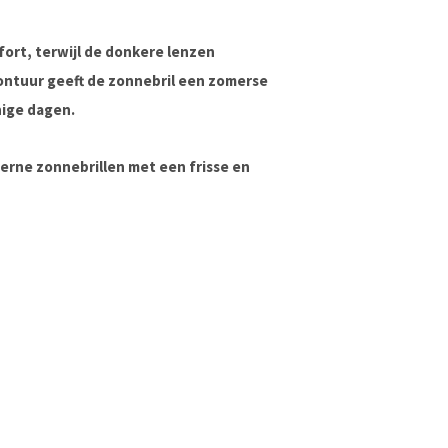
fort, terwijl de donkere lenzen
ontuur geeft de zonnebril een zomerse
nnige dagen.
erne zonnebrillen met een frisse en