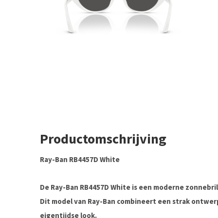
Productomschrijving
Ray-Ban RB4457D White
De Ray-Ban RB4457D White is een moderne zonnebril m
Dit model van
Ray-Ban
combineert een strak ontwerp
eigentijdse look.