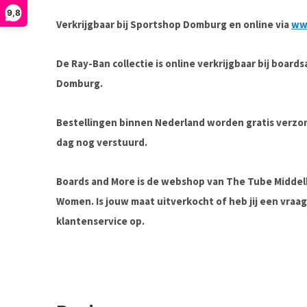
9,8
Verkrijgbaar bij Sportshop Domburg en online via
ww
De Ray-Ban collectie is online verkrijgbaar bij board
Domburg.
Bestellingen binnen Nederland worden gratis verz
dag nog verstuurd.
Boards and More is de webshop van The Tube Midde
Women. Is jouw maat uitverkocht of heb jij een vra
klantenservice op.