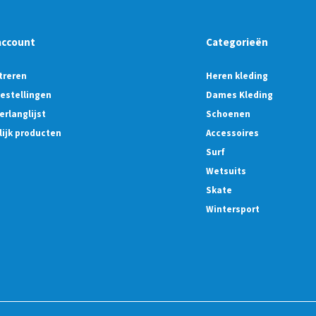
account
Categorieën
treren
Heren kleding
bestellingen
Dames Kleding
erlanglijst
Schoenen
lijk producten
Accessoires
Surf
Wetsuits
Skate
Wintersport