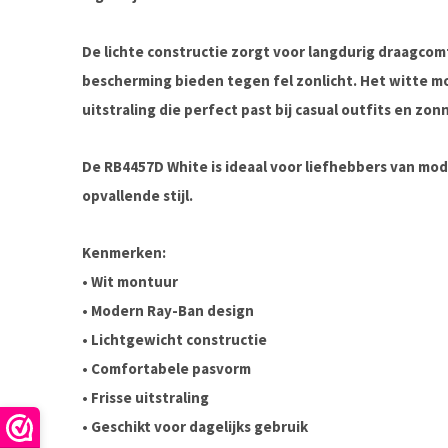
De lichte constructie zorgt voor langdurig draagcom
bescherming bieden tegen fel zonlicht. Het witte m
uitstraling die perfect past bij casual outfits en zo
De RB4457D White is ideaal voor liefhebbers van mod
opvallende stijl.
Kenmerken:
• Wit montuur
• Modern Ray-Ban design
• Lichtgewicht constructie
• Comfortabele pasvorm
• Frisse uitstraling
• Geschikt voor dagelijks gebruik