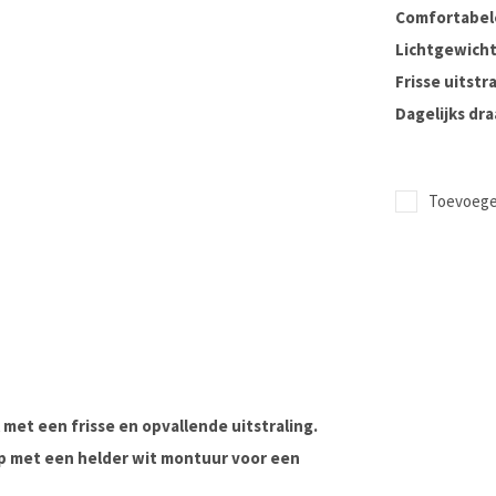
Comfortabel
Lichtgewicht
Frisse uitstr
Dagelijks dr
Toevoegen
et een frisse en opvallende uitstraling.
 met een helder wit montuur voor een