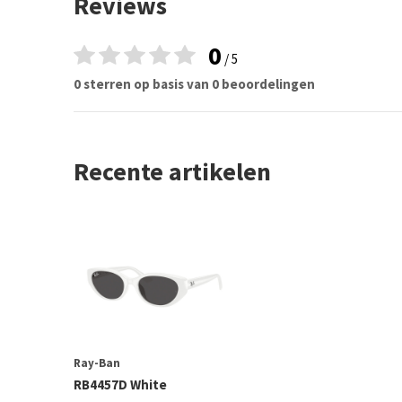
Reviews
0
/ 5
0 sterren op basis van 0 beoordelingen
Recente artikelen
Ray-Ban
RB4457D White