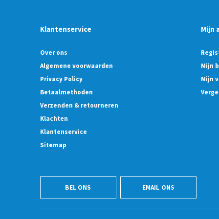
Klantenservice
Mijn 
Over ons
Regis
Algemene voorwaarden
Mijn 
Privacy Policy
Mijn v
Betaalmethoden
Verge
Verzenden & retourneren
Klachten
Klantenservice
Sitemap
BEL ONS
EMAIL ONS