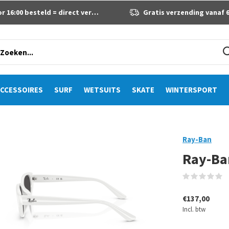
 16:00 besteld = direct verzonden
Gratis verzending vanaf 60 eur
CCESSOIRES
SURF
WETSUITS
SKATE
WINTERSPORT
Ray-Ban
Ray-Ba
(
€137,00
Incl. btw