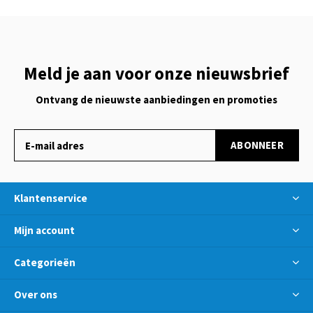
Meld je aan voor onze nieuwsbrief
Ontvang de nieuwste aanbiedingen en promoties
ABONNEER
Klantenservice
Mijn account
Categorieën
Over ons