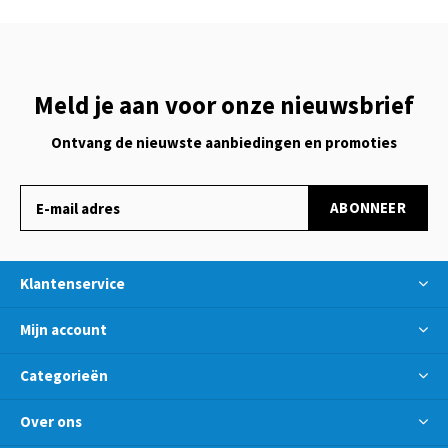
Meld je aan voor onze nieuwsbrief
Ontvang de nieuwste aanbiedingen en promoties
ABONNEER
Klantenservice
Mijn account
Categorieën
Over ons