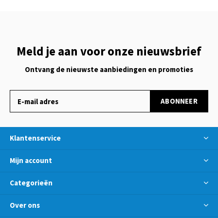
Meld je aan voor onze nieuwsbrief
Ontvang de nieuwste aanbiedingen en promoties
ABONNEER
Klantenservice
Mijn account
Categorieën
Over ons