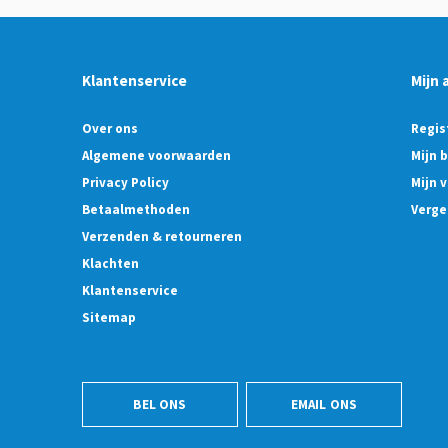
Klantenservice
Mijn 
Over ons
Regis
Algemene voorwaarden
Mijn 
Privacy Policy
Mijn v
Betaalmethoden
Verge
Verzenden & retourneren
Klachten
Klantenservice
Sitemap
BEL ONS
EMAIL ONS