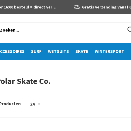
 16:00 besteld = direct verzonden
Gratis verzending vanaf 60 eur
CCESSOIRES
SURF
WETSUITS
SKATE
WINTERSPORT
olar Skate Co.
 Producten