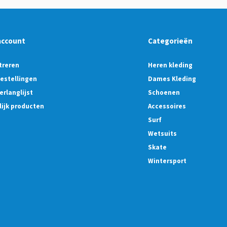
account
Categorieën
treren
Heren kleding
bestellingen
Dames Kleding
erlanglijst
Schoenen
lijk producten
Accessoires
Surf
Wetsuits
Skate
Wintersport