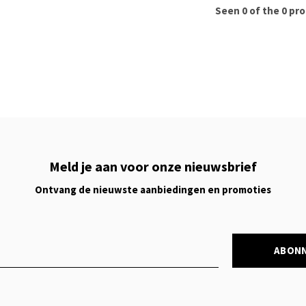
Seen 0 of the 0 pr
Meld je aan voor onze nieuwsbrief
Ontvang de nieuwste aanbiedingen en promoties
ABON