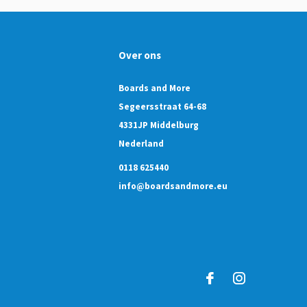
Over ons
Boards and More
Segeersstraat 64-68
4331JP Middelburg
Nederland
0118 625440
info@boardsandmore.eu