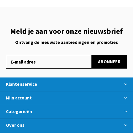
Meld je aan voor onze nieuwsbrief
Ontvang de nieuwste aanbiedingen en promoties
ABONNEER
Klantenservice
Mijn account
Categorieën
Over ons