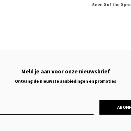
Seen 0 of the 0 pr
Meld je aan voor onze nieuwsbrief
Ontvang de nieuwste aanbiedingen en promoties
ABON