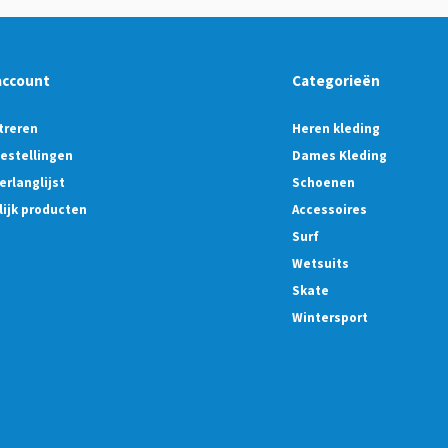
account
Categorieën
treren
Heren kleding
bestellingen
Dames Kleding
erlanglijst
Schoenen
lijk producten
Accessoires
Surf
Wetsuits
Skate
Wintersport