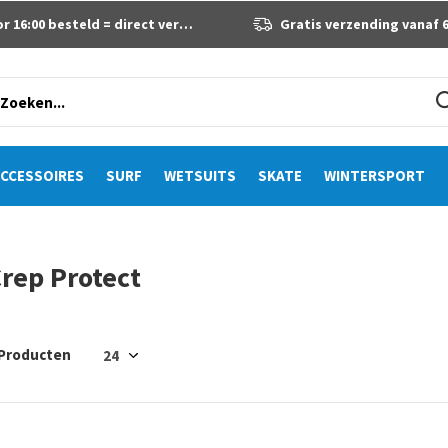
 16:00 besteld = direct verzonden
Gratis verzending vanaf 60 eur
CCESSOIRES
SURF
WETSUITS
SKATE
WINTERSPORT
rep Protect
 Producten