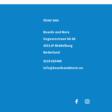
Over ons
Boards and More
Segeersstraat 64-68
4331JP Middelburg
Nederland
0118 625440
info@boardsandmore.eu