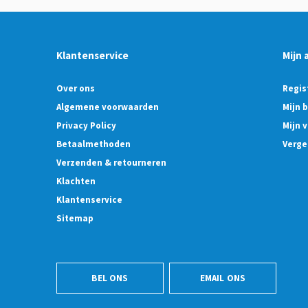
Klantenservice
Mijn 
Over ons
Regis
Algemene voorwaarden
Mijn 
Privacy Policy
Mijn v
Betaalmethoden
Verge
Verzenden & retourneren
Klachten
Klantenservice
Sitemap
BEL ONS
EMAIL ONS