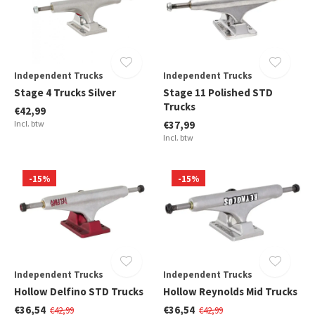
Independent Trucks
Independent Trucks
Stage 4 Trucks Silver
Stage 11 Polished STD
Trucks
€42,99
Incl. btw
€37,99
Incl. btw
-15%
-15%
Independent Trucks
Independent Trucks
Hollow Delfino STD Trucks
Hollow Reynolds Mid Trucks
€36,54
€36,54
€42,99
€42,99