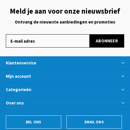
Meld je aan voor onze nieuwsbrief
Ontvang de nieuwste aanbiedingen en promoties
ABONNEER
Klantenservice
Mijn account
Categorieën
Over ons
BEL ONS
EMAIL ONS