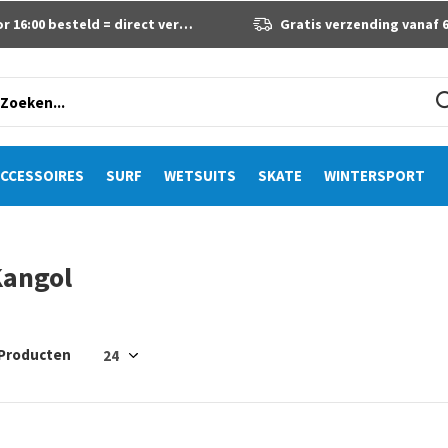
 16:00 besteld = direct verzonden
Gratis verzending vanaf 60 eur
CCESSOIRES
SURF
WETSUITS
SKATE
WINTERSPORT
Kangol
 Producten