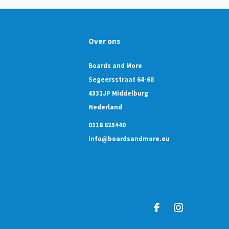
Over ons
Boards and More
Segeersstraat 64-68
4331JP Middelburg
Nederland
0118 625440
info@boardsandmore.eu