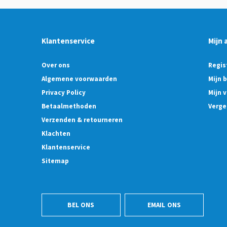
Klantenservice
Mijn 
Over ons
Regis
Algemene voorwaarden
Mijn 
Privacy Policy
Mijn v
Betaalmethoden
Verge
Verzenden & retourneren
Klachten
Klantenservice
Sitemap
BEL ONS
EMAIL ONS