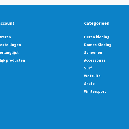
account
Categorieën
treren
Heren kleding
bestellingen
Dames Kleding
erlanglijst
Schoenen
lijk producten
Accessoires
Surf
Wetsuits
Skate
Wintersport