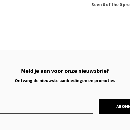
Seen 0 of the 0 pr
Meld je aan voor onze nieuwsbrief
Ontvang de nieuwste aanbiedingen en promoties
ABON