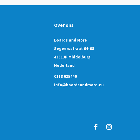
Over ons
Boards and More
Segeersstraat 64-68
4331JP Middelburg
Nederland
0118 625440
info@boardsandmore.eu