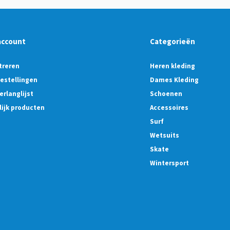
account
Categorieën
treren
Heren kleding
bestellingen
Dames Kleding
erlanglijst
Schoenen
lijk producten
Accessoires
Surf
Wetsuits
Skate
Wintersport