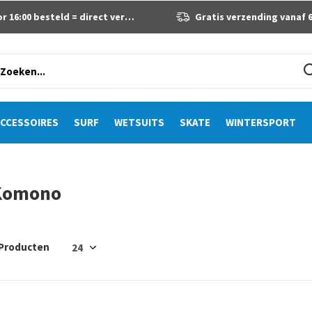
 16:00 besteld = direct verzonden
Gratis verzending vanaf 60 eur
CCESSOIRES
SURF
WETSUITS
SKATE
WINTERSPORT
Komono
 Producten