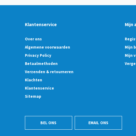
Klantenservice
Mijn 
Over ons
Regis
Algemene voorwaarden
Mijn 
Privacy Policy
Mijn v
Betaalmethoden
Verge
Verzenden & retourneren
Klachten
Klantenservice
Sitemap
BEL ONS
EMAIL ONS