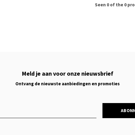
Seen 0 of the 0 pr
Meld je aan voor onze nieuwsbrief
Ontvang de nieuwste aanbiedingen en promoties
ABON