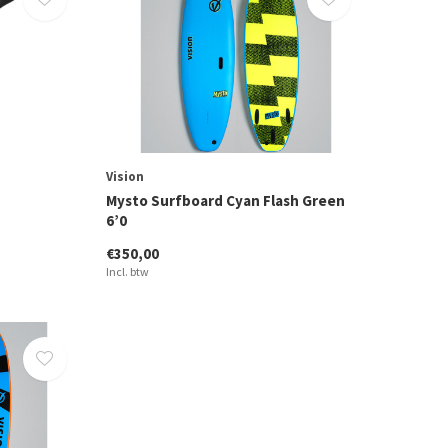
Vision
Mysto Surfboard Cyan Flash Green
6’0
€350,00
Incl. btw