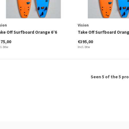
sion
Vision
ake Off Surfboard Orange 6’6
Take Off Surfboard Orang
375,00
€395,00
cl. btw
Incl. btw
Seen 5 of the 5 pr