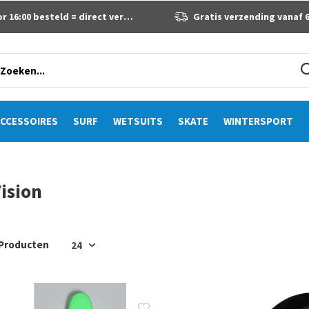
 16:00 besteld = direct verzonden
Gratis verzending vanaf 60 eur
CCESSOIRES
SURF
WETSUITS
SKATE
WINTERSPORT
ision
 Producten