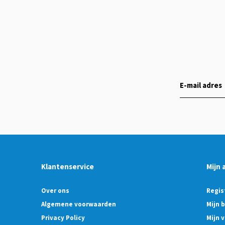
Klantenservice
Mijn 
Over ons
Regis
Algemene voorwaarden
Mijn 
Privacy Policy
Mijn v