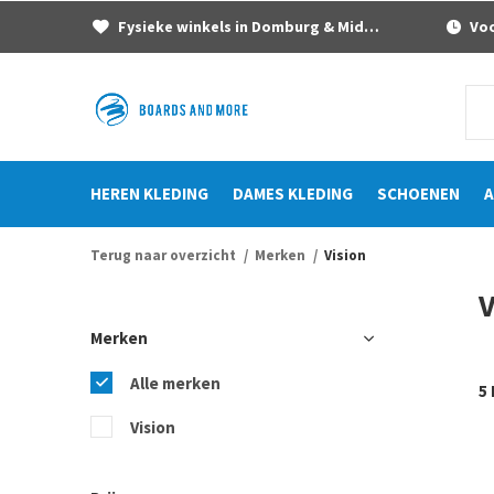
Fysieke winkels in Domburg & Middelburg
Voor
HEREN KLEDING
DAMES KLEDING
SCHOENEN
A
Terug naar overzicht
Merken
Vision
V
Merken
Alle merken
5
Vision