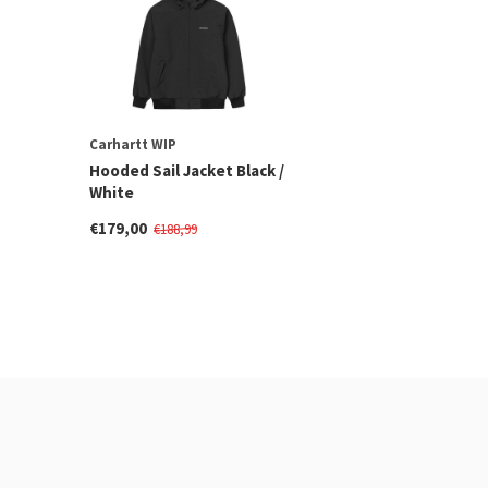
Carhartt WIP
Hooded Sail Jacket Black /
White
€179,00
€188,99