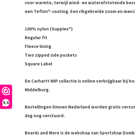
voor warmte, terwijl wind- en waterafstotende bes
een Teflon®-coating. Een ribgebreide zoom en manch
100% nylon (Supplex®)
Regular fit
Fleece lining
Two zipped side pockets
Square Label
De Carhartt WIP collectie is online verkrijgbaar bij 
Middelburg.
9,8
Bestellingen binnen Nederland worden gratis verz
dag nog verstuurd.
Boards and More is de webshop van Sportshop Domb