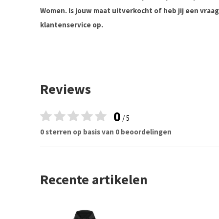
Women. Is jouw maat uitverkocht of heb jij een vra
klantenservice op.
Reviews
0
/ 5
0 sterren op basis van 0 beoordelingen
Recente artikelen