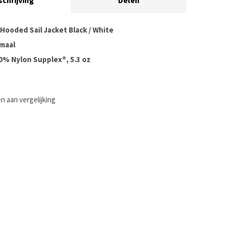
schrijving
Delen
Hooded Sail Jacket Black / White
maal
00% Nylon Supplex®, 5.3 oz
 aan vergelijking