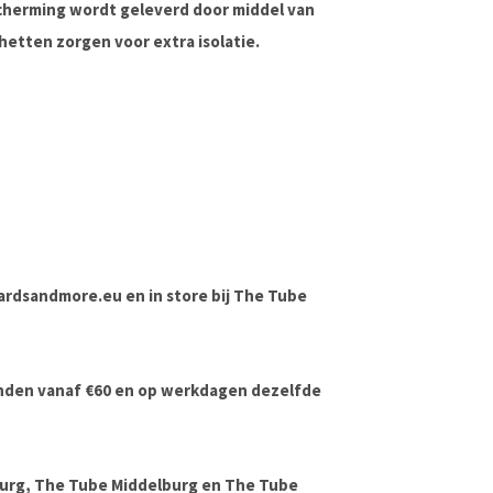
cherming wordt geleverd door middel van
etten zorgen voor extra isolatie.
boardsandmore.eu en in store bij The Tube
onden vanaf €60 en op werkdagen dezelfde
urg, The Tube Middelburg en The Tube