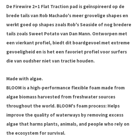
De Firewire 2+1 Flat Traction pad is geïnspireerd op de
brede tails van Rob Machado's meer grovelige shapes en
werkt goed op shapes zoals Rob's Seaside of nog bredere
tails zoals Sweet Potato van Dan Mann. Ontworpen met
een vierkant profiel, biedt dit boardgevoel met extreme
gevoeligheid en is het een favoriet profiel voor surfers
die van oudsher niet van tractie houden.
Made with algae.
BLOOM is a high-performance flexible foam made from
algae biomass harvested from freshwater sources
throughout the world. BLOOM's foam process: Helps
improve the quality of waterways by removing excess
algae that harms plants, animals, and people who rely on
the ecosystem for survival.