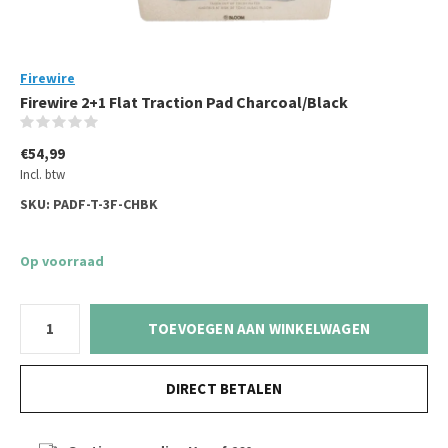
Firewire
Firewire 2+1 Flat Traction Pad Charcoal/Black
(0)
€54,99
Incl. btw
SKU:
PADF-T-3F-CHBK
Op voorraad
TOEVOEGEN AAN WINKELWAGEN
DIRECT BETALEN