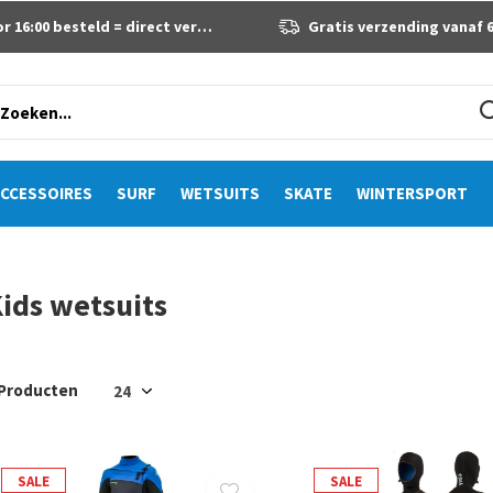
 16:00 besteld = direct verzonden
Gratis verzending vanaf 60 eur
CCESSOIRES
SURF
WETSUITS
SKATE
WINTERSPORT
ids wetsuits
 Producten
SALE
SALE