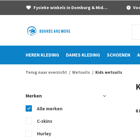
Fysieke winkels in Domburg & Middelburg
Voor
HEREN KLEDING
DAMES KLEDING
SCHOENEN
A
Terug naar overzicht
Wetsuits
Kids wetsuits
K
Merken
Alle merken
6
C-skins
Hurley