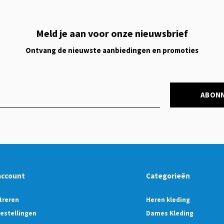
Meld je aan voor onze nieuwsbrief
Ontvang de nieuwste aanbiedingen en promoties
ABON
account
Categorieën
treren
Heren kleding
bestellingen
Dames Kleding