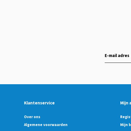
Klantenservice
Mijn 
Over ons
Regis
Algemene voorwaarden
Mijn 