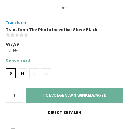
Transform
Transform The Photo Incentive Glove Black
(0)
€87,99
Incl. btw
Op voorraad
S
M
L
XL
TOEVOEGEN AAN WINKELWAGEN
DIRECT BETALEN