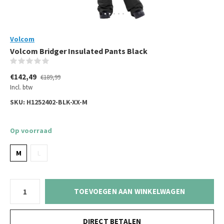
Volcom
Volcom Bridger Insulated Pants Black
(0)
€142,49
€189,99
Incl. btw
SKU:
H1252402-BLK-XX-M
Op voorraad
M
L
TOEVOEGEN AAN WINKELWAGEN
DIRECT BETALEN