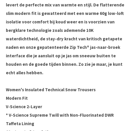
levert de perfecte mix van warmte en stijl. De flatterende
slim modern fit is gewatteerd met een warme 60g low-loft
isolatie voor comfort bij koud weer en is voorzien van
bergklare technologie zoals ademende 10K
waterdichtheid, de stay-dry kracht van kritisch getapete
naden en onze gepatenteerde Zip Tech® jas-naar-broek
interface die je aansluit op je jas om sneeuw buiten te
houden en de goede tijden binnen. Zo zie je maar, je kunt
echt alles hebben.
Women's Insulated Technical Snow Trousers
Modern Fit
V-Science 2-Layer
* V-Science Supreme Twill with Non-Fluorinated DWR
Taffeta Lining