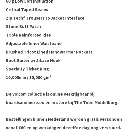
60 g Low Loft Insulation
Critical Taped Seams
Zip Tech® Trousers to Jacket Interface
Stone Butt Patch
Triple Reinforced Rise
Adjustable Inner Waistband
Brushed Tricot Lined Handwarmer Pockets
Boot Gaiter withLace Hook
Specialty Ticket Ring
10,000mm / 10,000 gm²
De Volcom collectie is online verkrijgbaar bij
boardsandmore.eu en in store bij The Tube Middelburg.
Bestellingen binnen Nederland worden gratis verzonden
vanaf €60 en op werkdagen dezelfde dag nog verstuurd.