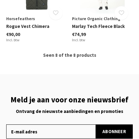
Horsefeathers
Picture Organic Clothing
Rogue Vest Chimera
Marlay Tech Fleece Black
€90,00
€74,99
Incl. btw
Incl. btw
Seen 8 of the 8 products
Meld je aan voor onze nieuwsbrief
Ontvang de nieuwste aanbiedingen en promoties
ABONNEER