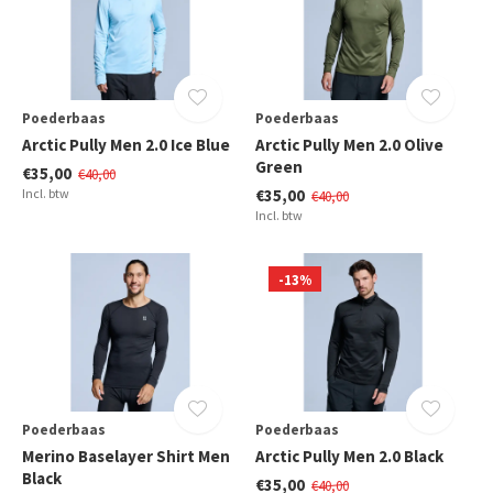
Poederbaas
Poederbaas
Arctic Pully Men 2.0 Ice Blue
Arctic Pully Men 2.0 Olive
Green
€35,00
€40,00
Incl. btw
€35,00
€40,00
Incl. btw
-13%
Poederbaas
Poederbaas
Merino Baselayer Shirt Men
Arctic Pully Men 2.0 Black
Black
€35,00
€40,00