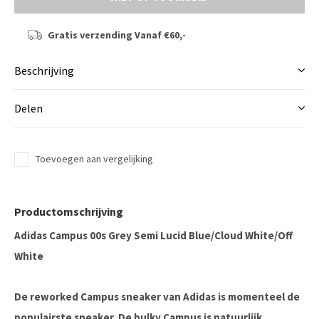
Gratis verzending
Vanaf €60,-
Beschrijving
Delen
Toevoegen aan vergelijking
Productomschrijving
Adidas Campus 00s Grey Semi Lucid Blue/Cloud White/Off
White
De reworked Campus sneaker van Adidas is momenteel de
populairste sneaker. De bulky Campus is natuurlijk