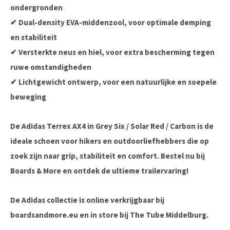
ondergronden
✔ Dual-density EVA-middenzool, voor optimale demping
en stabiliteit
✔ Versterkte neus en hiel, voor extra bescherming tegen
ruwe omstandigheden
✔ Lichtgewicht ontwerp, voor een natuurlijke en soepele
beweging
De
Adidas Terrex AX4 in Grey Six / Solar Red / Carbon
is de
ideale schoen voor hikers en outdoorliefhebbers die op
zoek zijn naar grip, stabiliteit en comfort. Bestel nu bij
Boards & More
en ontdek de ultieme trailervaring!
De Adidas collectie is online verkrijgbaar bij
boardsandmore.eu en in store bij The Tube Middelburg.