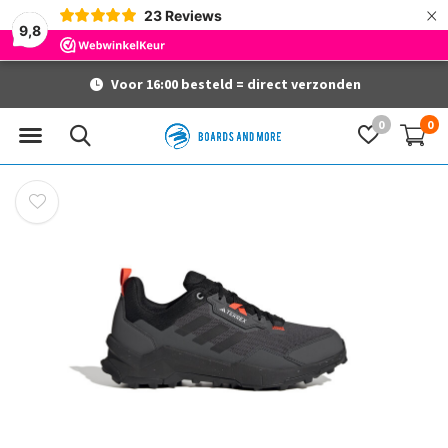
×
23
Reviews
9,8
Voor 16:00 besteld = direct verzonden
0
0