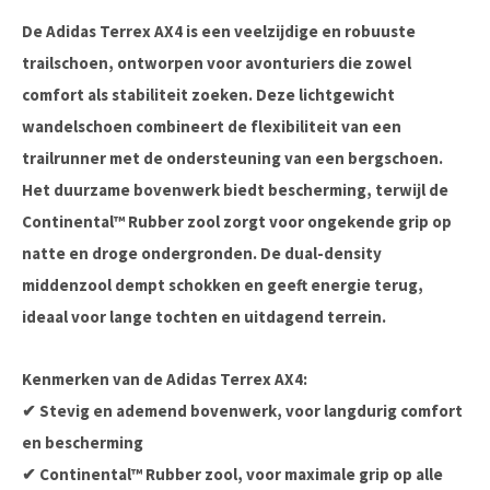
De
Adidas Terrex AX4
is een veelzijdige en robuuste
trailschoen, ontworpen voor avonturiers die zowel
comfort als stabiliteit zoeken. Deze
lichtgewicht
wandelschoen
combineert de flexibiliteit van een
trailrunner met de ondersteuning van een bergschoen.
Het
duurzame bovenwerk
biedt bescherming, terwijl de
Continental™ Rubber zool
zorgt voor ongekende grip op
natte en droge ondergronden. De
dual-density
middenzool
dempt schokken en geeft energie terug,
ideaal voor lange tochten en uitdagend terrein.
Kenmerken van de Adidas Terrex AX4:
✔ Stevig en ademend bovenwerk, voor langdurig comfort
en bescherming
✔ Continental™ Rubber zool, voor maximale grip op alle