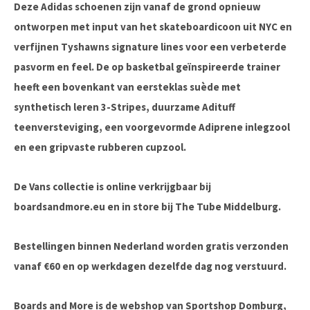
Deze Adidas schoenen zijn vanaf de grond opnieuw
ontworpen met input van het skateboardicoon uit NYC en
verfijnen Tyshawns signature lines voor een verbeterde
pasvorm en feel. De op basketbal geïnspireerde trainer
heeft een bovenkant van eersteklas suède met
synthetisch leren 3-Stripes, duurzame Adituff
teenversteviging, een voorgevormde Adiprene inlegzool
en een gripvaste rubberen cupzool.
De Vans collectie is online verkrijgbaar bij
boardsandmore.eu en in store bij The Tube Middelburg.
Bestellingen binnen Nederland worden gratis verzonden
vanaf €60 en op werkdagen dezelfde dag nog verstuurd.
Boards and More is de webshop van Sportshop Domburg,