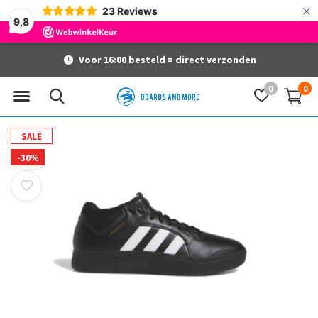
×
23
Reviews
9,8
Voor 16:00 besteld = direct verzonden
0
0
SALE
-30%