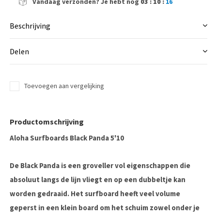
Vandaag verzonden?
Je hebt nog
03 : 10 :
15
Beschrijving
Delen
Toevoegen aan vergelijking
Productomschrijving
Aloha Surfboards Black Panda 5'10
De Black Panda is een groveller vol eigenschappen die
absoluut langs de lijn vliegt en op een dubbeltje kan
worden gedraaid. Het surfboard heeft veel volume
geperst in een klein board om het schuim zowel onder je