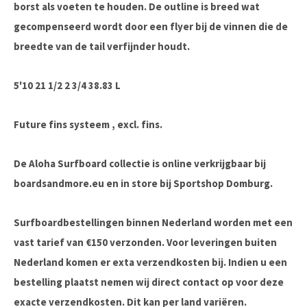
borst als voeten te houden. De outline is breed wat
gecompenseerd wordt door een flyer bij de vinnen die de
breedte van de tail verfijnder houdt.
5'10 21 1/2 2 3/4 38.83 L
Future fins systeem , excl. fins.
De Aloha Surfboard collectie is online verkrijgbaar bij
boardsandmore.eu en in store bij Sportshop Domburg.
Surfboardbestellingen binnen Nederland worden met een
vast tarief van €150 verzonden. Voor leveringen buiten
Nederland komen er exta verzendkosten bij. Indien u een
bestelling plaatst nemen wij direct contact op voor deze
exacte verzendkosten. Dit kan per land variëren.