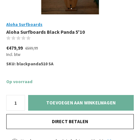
Aloha Surfboards
Aloha Surfboards Black Panda 5'10
(0)
€479,99
€599,99
Incl. btw
SKU:
blackpanda510 SA
Op voorraad
TOEVOEGEN AAN WINKELWAGEN
DIRECT BETALEN