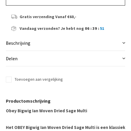
Gratis verzending
Vanaf €60,-
Vandaag verzonden?
Je hebt nog
06 : 39 :
51
Beschrijving
Delen
Toevoegen aan vergelijking
Productomschrijving
Obey Bigwig Ian Woven Dried Sage Multi
Het OBEY Bigwig Ian Woven Dried Sage Multi is een klassiek