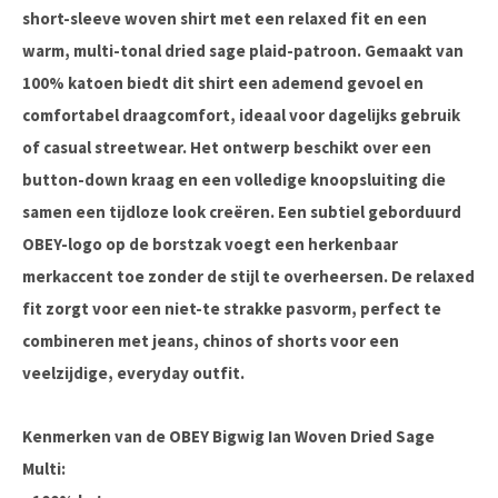
short-sleeve woven shirt met een relaxed fit en een
warm, multi-tonal dried sage plaid-patroon. Gemaakt van
100% katoen biedt dit shirt een ademend gevoel en
comfortabel draagcomfort, ideaal voor dagelijks gebruik
of casual streetwear. Het ontwerp beschikt over een
button-down kraag en een volledige knoopsluiting die
samen een tijdloze look creëren. Een subtiel geborduurd
OBEY-logo op de borstzak voegt een herkenbaar
merkaccent toe zonder de stijl te overheersen. De relaxed
fit zorgt voor een niet-te strakke pasvorm, perfect te
combineren met jeans, chinos of shorts voor een
veelzijdige, everyday outfit.
Kenmerken van de OBEY Bigwig Ian Woven Dried Sage
Multi: