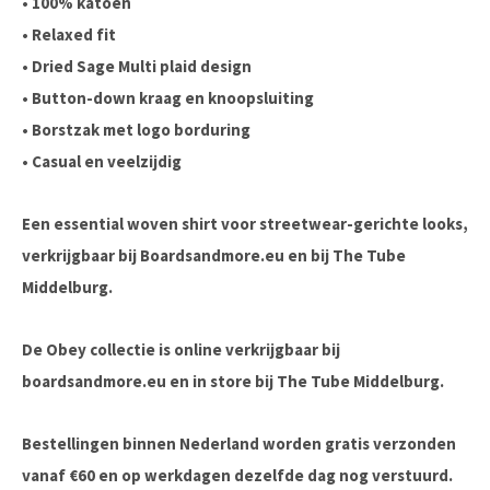
• 100% katoen
• Relaxed fit
• Dried Sage Multi plaid design
• Button-down kraag en knoopsluiting
• Borstzak met logo borduring
• Casual en veelzijdig
Een essential woven shirt voor streetwear-gerichte looks,
verkrijgbaar bij Boardsandmore.eu en bij The Tube
Middelburg.
De Obey collectie is online verkrijgbaar bij
boardsandmore.eu en in store bij The Tube Middelburg.
Bestellingen binnen Nederland worden gratis verzonden
vanaf €60 en op werkdagen dezelfde dag nog verstuurd.