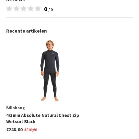
0
/ 5
Recente artikelen
Billabong
4/3mm Absolute Natural Chest Zip
Wetsuit Black
€248,00
€310,00