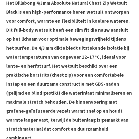
Het
Billabong 4/3mm Absolute Natural Chest Zip Wetsuit
Black
is een high-performance heren wetsuit ontworpen
voor comfort, warmte en flexibiliteit in koelere wateren.
Dit full-body wetsuit heeft een
slim fit
die nauw aansluit
op het lichaam voor optimale bewegingsvrijheid tijdens
het surfen. De 4/3 mm dikte biedt uitstekende isolatie bij
watertemperaturen van ongeveer 12–17 °C, ideaal voor
lente- en herfstsurf. Het wetsuit beschikt over een
praktische borstrits (chest zip) voor een comfortabele
instap en een duurzame constructie met
GBS-naden
(gelijmd en blind gestikt) die waterinlaat minimaliseren en
maximale stretch behouden. De binnenvoering met
grafene-geïnfuseerde vezels warmt snel op en houdt
warmte langer vast, terwijl de buitenlaag is gemaakt van
stretchmateriaal dat comfort en duurzaamheid
combineert.