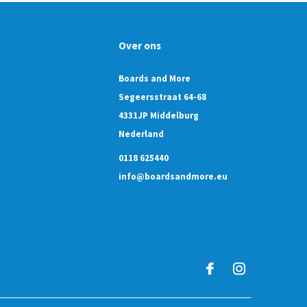
Over ons
Boards and More
Segeersstraat 64-68
4331JP Middelburg
Nederland
0118 625440
info@boardsandmore.eu