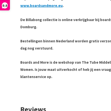
www.boardsandmore.eu
.
9,8
De Billabong collectie is online verkrijgbaar bij boa
Domburg.
Bestellingen binnen Nederland worden gratis verz
dag nog verstuurd.
Boards and More is de webshop van The Tube Midde
Women. Is jouw maat uitverkocht of heb jij een vra
klantenservice op.
Reviews