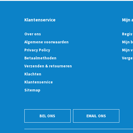
Klantenservice
Mijn 
Over ons
Regis
Algemene voorwaarden
Mijn 
Privacy Policy
Mijn v
Betaalmethoden
Verge
Verzenden & retourneren
Klachten
Klantenservice
Sitemap
BEL ONS
EMAIL ONS