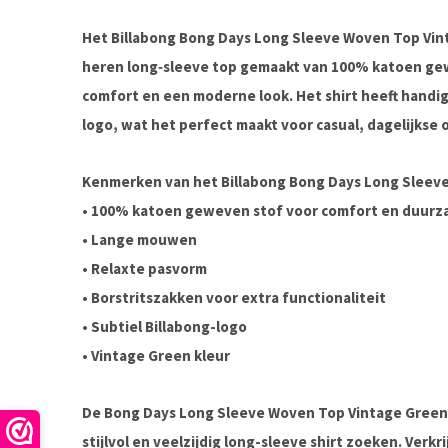
Het
Billabong Bong Days Long Sleeve Woven Top Vi
heren long‑sleeve top gemaakt van
100% katoen ge
comfort en een moderne look. Het shirt heeft handi
logo, wat het perfect maakt voor casual, dagelijkse o
Kenmerken van het Billabong Bong Days Long Sleev
•
100% katoen geweven stof
voor comfort en duurz
• Lange mouwen
• Relaxte pasvorm
• Borstritszakken voor extra functionaliteit
• Subtiel Billabong-logo
•
Vintage Green kleur
De
Bong Days Long Sleeve Woven Top Vintage Green
stijlvol en veelzijdig long-sleeve shirt
zoeken. Verkri