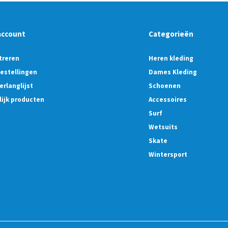
account
Categorieën
treren
Heren kleding
bestellingen
Dames Kleding
erlanglijst
Schoenen
lijk producten
Accessoires
Surf
Wetsuits
Skate
Wintersport