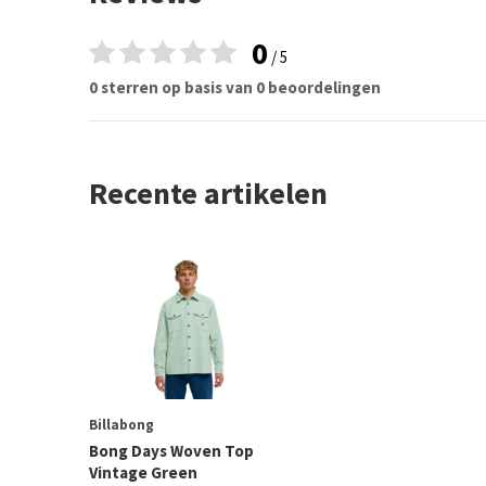
0
/ 5
0 sterren op basis van 0 beoordelingen
Recente artikelen
Billabong
Bong Days Woven Top
Vintage Green