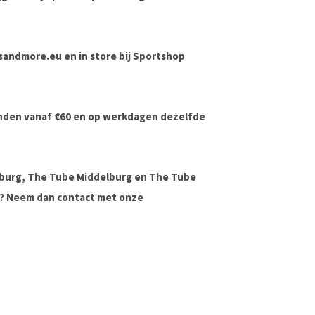
rdsandmore.eu en in store bij Sportshop
onden vanaf €60 en op werkdagen dezelfde
lburg, The Tube Middelburg en The Tube
ag? Neem dan contact met onze