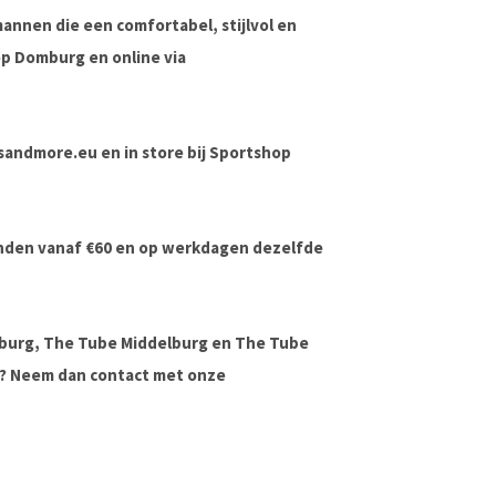
 mannen die een
comfortabel, stijlvol en
op Domburg
en online via
rdsandmore.eu en in store bij Sportshop
onden vanaf €60 en op werkdagen dezelfde
lburg, The Tube Middelburg en The Tube
ag? Neem dan contact met onze