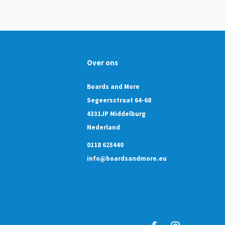
Over ons
Boards and More
Segeersstraat 64-68
4331JP Middelburg
Nederland
0118 625440
info@boardsandmore.eu