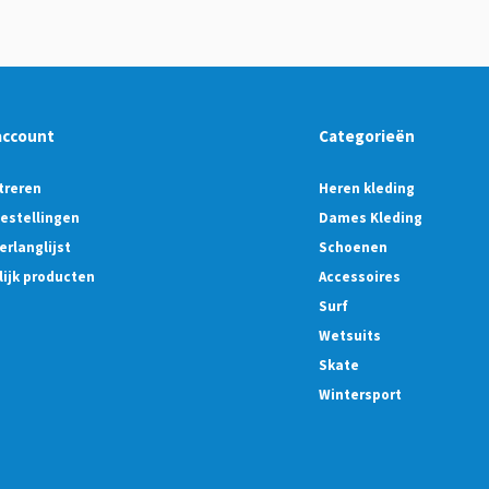
account
Categorieën
treren
Heren kleding
bestellingen
Dames Kleding
erlanglijst
Schoenen
lijk producten
Accessoires
Surf
Wetsuits
Skate
Wintersport