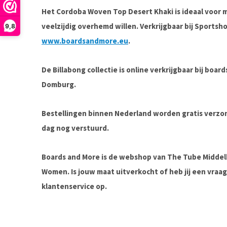
Het
Cordoba Woven Top Desert Khaki
is ideaal voor
veelzijdig overhemd
willen. Verkrijgbaar bij
Sportsh
9,8
www.boardsandmore.eu
.
De Billabong collectie is online verkrijgbaar bij boa
Domburg.
Bestellingen binnen Nederland worden gratis verz
dag nog verstuurd.
Boards and More is de webshop van The Tube Midde
Women. Is jouw maat uitverkocht of heb jij een vra
klantenservice op.