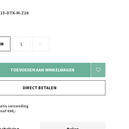
15-DTK-M-Z26
M
L
XL
TOEVOEGEN AAN WINKELWAGEN
DIRECT BETALEN
atis verzending
naf €60,-