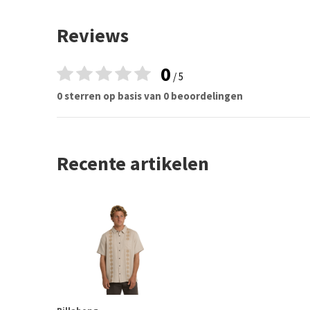
Reviews
0
/ 5
0 sterren op basis van 0 beoordelingen
Recente artikelen