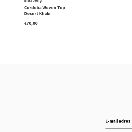
Billabong
Cordoba Woven Top
Desert Khaki
€70,00