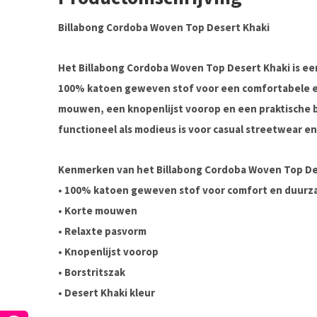
Billabong Cordoba Woven Top Desert Khaki
Het
Billabong Cordoba Woven Top Desert Khaki
is ee
100% katoen geweven stof
voor een comfortabele e
mouwen
, een
knopenlijst voorop
en een praktische
functioneel als modieus is voor casual streetwear en 
Kenmerken van het Billabong Cordoba Woven Top De
•
100% katoen geweven stof
voor comfort en duurz
• Korte mouwen
• Relaxte pasvorm
• Knopenlijst voorop
• Borstritszak
•
Desert Khaki kleur