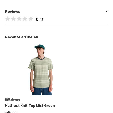
Reviews
0
/ 5
Recente artikelen
Billabong
Halfrack Knit Top Mist Green
€46,00