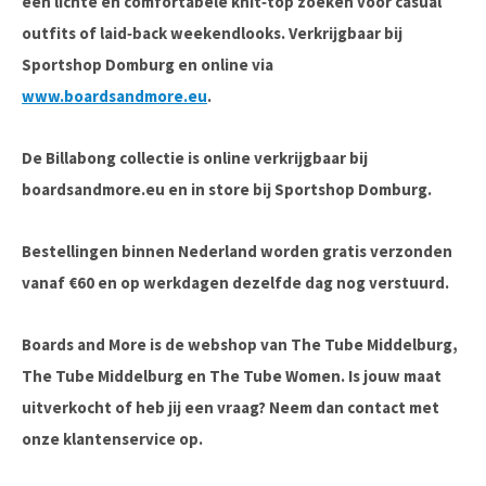
een
lichte en comfortabele knit‑top
zoeken voor casual
outfits of laid‑back weekendlooks. Verkrijgbaar bij
Sportshop Domburg
en online via
www.boardsandmore.eu
.
De Billabong collectie is online verkrijgbaar bij
boardsandmore.eu en in store bij Sportshop Domburg.
Bestellingen binnen Nederland worden gratis verzonden
vanaf €60 en op werkdagen dezelfde dag nog verstuurd.
Boards and More is de webshop van The Tube Middelburg,
The Tube Middelburg en The Tube Women. Is jouw maat
uitverkocht of heb jij een vraag? Neem dan contact met
onze klantenservice op.