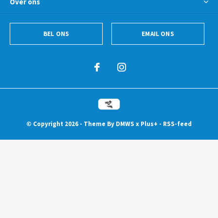
Over ons
BEL ONS
EMAIL ONS
© Copyright
2026
- Theme By
DMWS
x
Plus+
-
RSS-feed