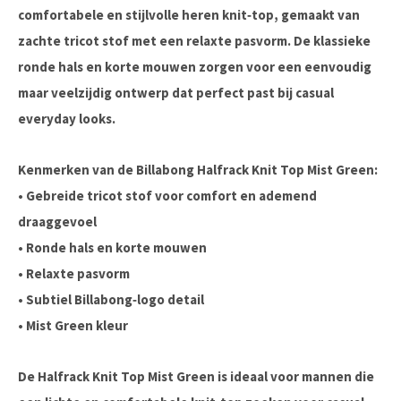
comfortabele en stijlvolle heren knit‑top, gemaakt van
zachte tricot stof met een relaxte pasvorm. De klassieke
ronde hals en korte mouwen zorgen voor een eenvoudig
maar veelzijdig ontwerp dat perfect past bij casual
everyday looks.
Kenmerken van de Billabong Halfrack Knit Top Mist Green:
•
Gebreide tricot stof
voor comfort en ademend
draaggevoel
• Ronde hals en korte mouwen
• Relaxte pasvorm
• Subtiel Billabong‑logo detail
•
Mist Green kleur
De
Halfrack Knit Top Mist Green
is ideaal voor mannen die