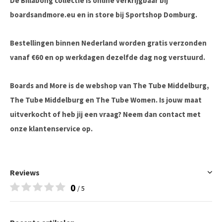
De Billabong collectie is online verkrijgbaar bij
boardsandmore.eu en in store bij Sportshop Domburg.
Bestellingen binnen Nederland worden gratis verzonden
vanaf €60 en op werkdagen dezelfde dag nog verstuurd.
Boards and More is de webshop van The Tube Middelburg,
The Tube Middelburg en The Tube Women. Is jouw maat
uitverkocht of heb jij een vraag? Neem dan contact met
onze klantenservice op.
Reviews
0
/ 5