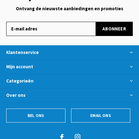
Ontvang de nieuwste aanbiedingen en promoties
ABONNEER
Klantenservice
Mijn account
Categorieën
Over ons
BEL ONS
EMAIL ONS