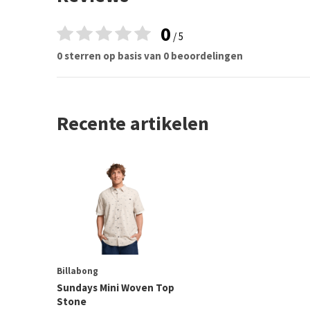
0
/ 5
0 sterren op basis van 0 beoordelingen
Recente artikelen
Billabong
Sundays Mini Woven Top
Stone