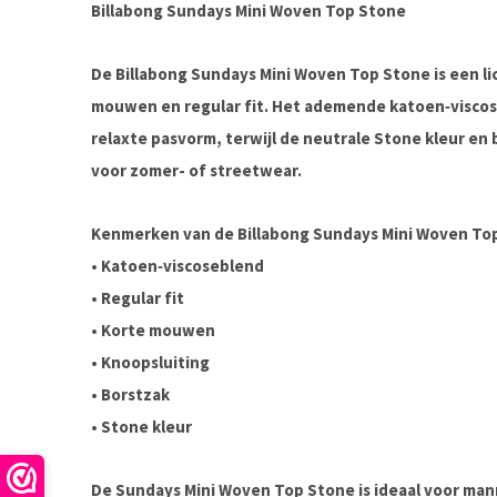
Billabong Sundays Mini Woven Top Stone
De Billabong Sundays Mini Woven Top Stone is een 
mouwen en regular fit. Het ademende katoen‑viscos
relaxte pasvorm, terwijl de neutrale Stone kleur en 
voor zomer- of streetwear.
Kenmerken van de Billabong Sundays Mini Woven To
• Katoen‑viscoseblend
• Regular fit
• Korte mouwen
• Knoopsluiting
• Borstzak
• Stone kleur
De Sundays Mini Woven Top Stone is ideaal voor mann