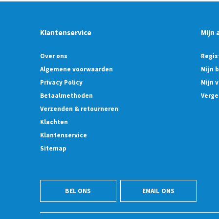
Klantenservice
Mijn 
Over ons
Regis
Algemene voorwaarden
Mijn 
Privacy Policy
Mijn v
Betaalmethoden
Verge
Verzenden & retourneren
Klachten
Klantenservice
Sitemap
BEL ONS
EMAIL ONS