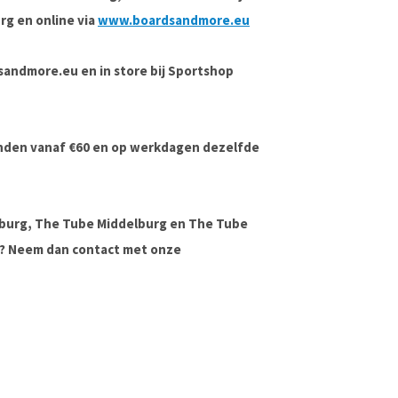
rg en online via
www.boardsandmore.eu
rdsandmore.eu en in store bij Sportshop
onden vanaf €60 en op werkdagen dezelfde
lburg, The Tube Middelburg en The Tube
ag? Neem dan contact met onze