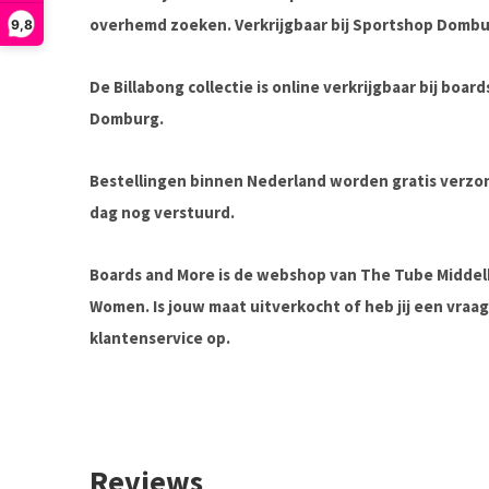
overhemd zoeken. Verkrijgbaar bij Sportshop Dombu
9,8
De Billabong collectie is online verkrijgbaar bij boa
Domburg.
Bestellingen binnen Nederland worden gratis verz
dag nog verstuurd.
Boards and More is de webshop van The Tube Midde
Women. Is jouw maat uitverkocht of heb jij een vra
klantenservice op.
Reviews