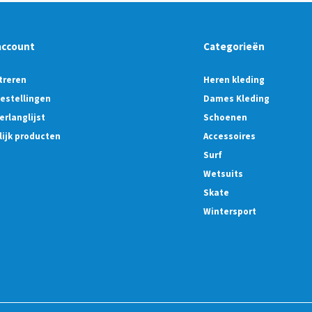
account
Categorieën
treren
Heren kleding
bestellingen
Dames Kleding
erlanglijst
Schoenen
lijk producten
Accessoires
Surf
Wetsuits
Skate
Wintersport