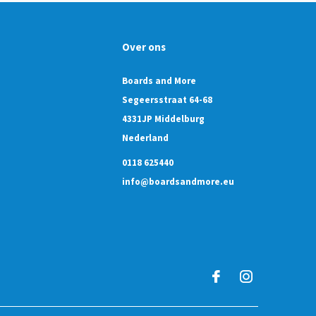
Over ons
Boards and More
Segeersstraat 64-68
4331JP Middelburg
Nederland
0118 625440
info@boardsandmore.eu