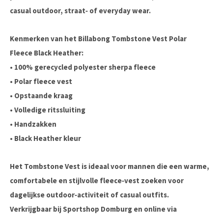
casual outdoor, straat‑ of everyday wear.
Kenmerken van het Billabong Tombstone Vest Polar
Fleece Black Heather:
• 100% gerecycled polyester sherpa fleece
• Polar fleece vest
• Opstaande kraag
• Volledige ritssluiting
• Handzakken
• Black Heather kleur
Het Tombstone Vest is ideaal voor mannen die een warme,
comfortabele en stijlvolle fleece‑vest zoeken voor
dagelijkse outdoor‑activiteit of casual outfits.
Verkrijgbaar bij Sportshop Domburg en online via