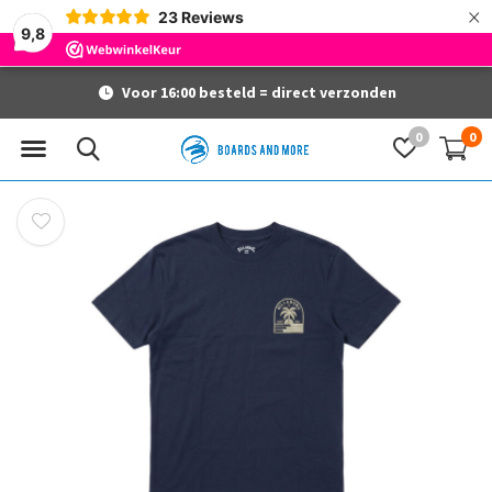
×
23
Reviews
9,8
Voor 16:00 besteld = direct verzonden
0
0