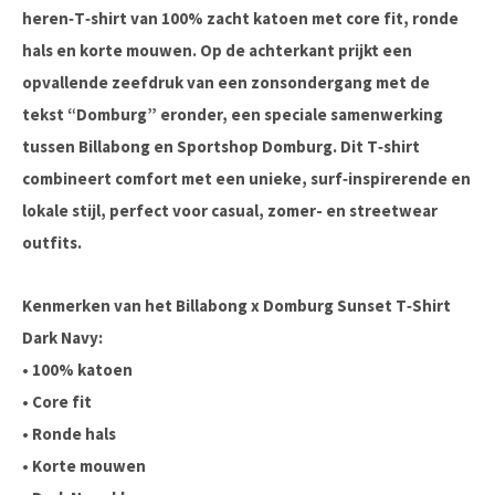
heren‑T‑shirt van 100% zacht katoen met core fit, ronde
hals en korte mouwen. Op de achterkant prijkt een
opvallende zeefdruk van een zonsondergang met de
tekst “Domburg” eronder, een speciale samenwerking
tussen Billabong en Sportshop Domburg. Dit T‑shirt
combineert comfort met een unieke, surf‑inspirerende en
lokale stijl, perfect voor casual, zomer- en streetwear
outfits.
Kenmerken van het Billabong x Domburg Sunset T‑Shirt
Dark Navy:
• 100% katoen
• Core fit
• Ronde hals
• Korte mouwen