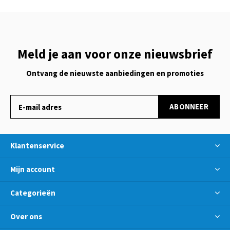
Meld je aan voor onze nieuwsbrief
Ontvang de nieuwste aanbiedingen en promoties
ABONNEER
Klantenservice
Mijn account
Categorieën
Over ons