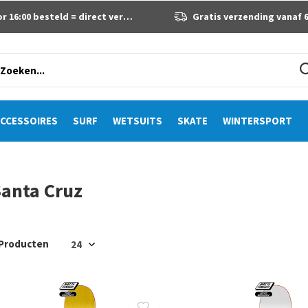
 16:00 besteld = direct verzonden
Gratis verzending vanaf 60 eur
CCESSOIRES
SURF
WETSUITS
SKATE
WINTERSPORT
anta Cruz
 Producten