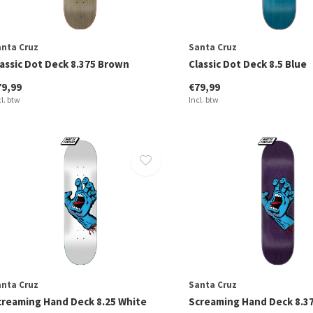
nta Cruz
Santa Cruz
lassic Dot Deck 8.375 Brown
Classic Dot Deck 8.5 Blue
79,99
€79,99
cl. btw
Incl. btw
nta Cruz
Santa Cruz
creaming Hand Deck 8.25 White
Screaming Hand Deck 8.37