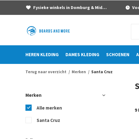
Fysieke winkels in Domburg & Middelburg
Voor
HEREN KLEDING
DAMES KLEDING
SCHOENEN
A
Terug naar overzicht
Merken
Santa Cruz
S
Merken
Alle merken
9
Santa Cruz