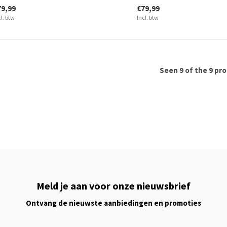
79,99
€79,99
cl. btw
Incl. btw
Seen 9 of the 9 pr
Meld je aan voor onze nieuwsbrief
Ontvang de nieuwste aanbiedingen en promoties