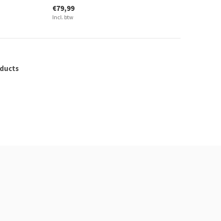
€79,99
Incl. btw
oducts