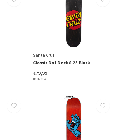
Santa Cruz
e
Classic Dot Deck 8.25 Black
€79,99
Incl. btw