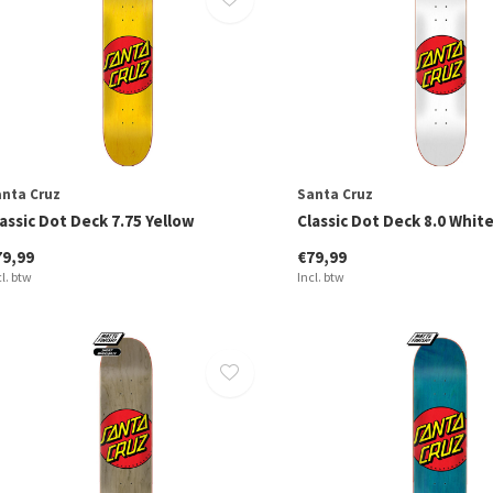
nta Cruz
Santa Cruz
assic Dot Deck 7.75 Yellow
Classic Dot Deck 8.0 Whit
79,99
€79,99
cl. btw
Incl. btw